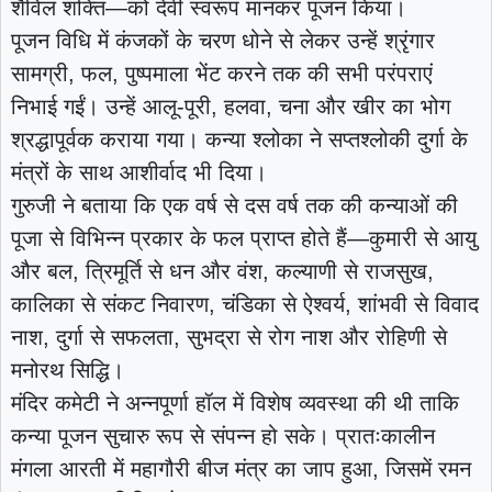
शैविल शक्ति—को देवी स्वरूप मानकर पूजन किया।
पूजन विधि में कंजकों के चरण धोने से लेकर उन्हें श्रृंगार
सामग्री, फल, पुष्पमाला भेंट करने तक की सभी परंपराएं
निभाई गईं। उन्हें आलू-पूरी, हलवा, चना और खीर का भोग
श्रद्धापूर्वक कराया गया। कन्या श्लोका ने सप्तश्लोकी दुर्गा के
मंत्रों के साथ आशीर्वाद भी दिया।
गुरुजी ने बताया कि एक वर्ष से दस वर्ष तक की कन्याओं की
पूजा से विभिन्न प्रकार के फल प्राप्त होते हैं—कुमारी से आयु
और बल, त्रिमूर्ति से धन और वंश, कल्याणी से राजसुख,
कालिका से संकट निवारण, चंडिका से ऐश्वर्य, शांभवी से विवाद
नाश, दुर्गा से सफलता, सुभद्रा से रोग नाश और रोहिणी से
मनोरथ सिद्धि।
मंदिर कमेटी ने अन्नपूर्णा हॉल में विशेष व्यवस्था की थी ताकि
कन्या पूजन सुचारु रूप से संपन्न हो सके। प्रातःकालीन
मंगला आरती में महागौरी बीज मंत्र का जाप हुआ, जिसमें रमन