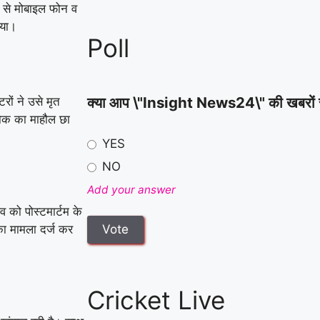
र से मोबाइल फोन व
गया।
Poll
क्या आप \"Insight News24\" की खबरों से स
रों ने उसे मृत
शोक का माहौल छा
YES
NO
Add your answer
 को पोस्टमार्टम के
का मामला दर्ज कर
Cricket Live