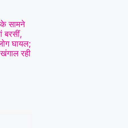
 के सामने
ं बरसीं,
ोग घायल;
 खंगाल रही