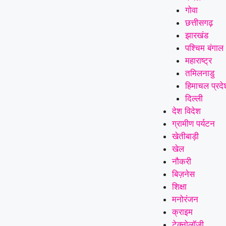
गोवा
छत्तीसगढ़
झारखंड
पश्चिम बंगाल
महाराष्ट्र
तमिलनाडु
हिमाचल प्रदे
दिल्ली
देश विदेश
ग्रामीण पर्यटन
खेतीबाड़ी
खेल
नौकरी
बिज़नेस
शिक्षा
मनोरंजन
क्राइम
टेक्नोलॉजी