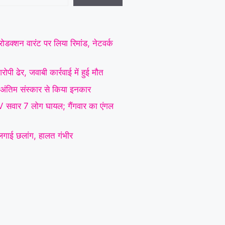
ोडक्शन वारंट पर लिया रिमांड, नेटवर्क
ोपी ढेर, जवाबी कार्रवाई में हुई मौत
 ने अंतिम संस्कार से किया इनकार
SUV सवार 7 लोग घायल; गैंगवार का एंगल
े लगाई छलांग, हालत गंभीर