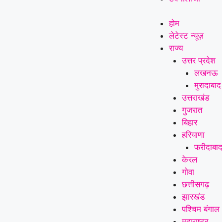
होम
लेटेस्ट न्यूज़
राज्य
उत्तर प्रदेश
लखनऊ
मुरादाबाद
उत्तराखंड
गुजरात
बिहार
हरियाणा
फरीदाबा
केरल
गोवा
छत्तीसगढ़
झारखंड
पश्चिम बंगाल
महाराष्ट्र