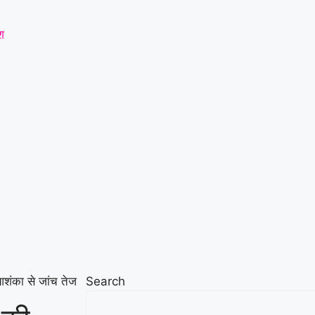
श
आशंका से जांच तेज
Search