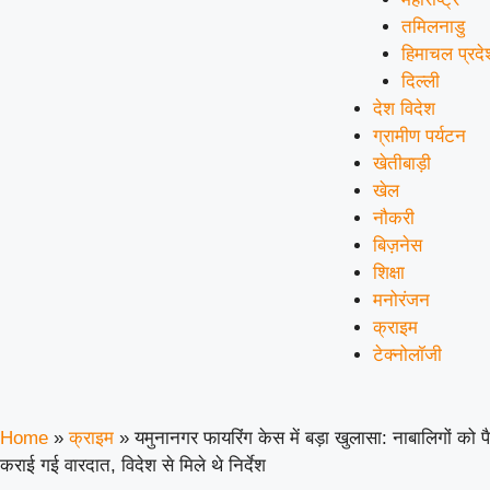
तमिलनाडु
हिमाचल प्रदे
दिल्ली
देश विदेश
ग्रामीण पर्यटन
खेतीबाड़ी
खेल
नौकरी
बिज़नेस
शिक्षा
मनोरंजन
क्राइम
टेक्नोलॉजी
Home
»
क्राइम
»
यमुनानगर फायरिंग केस में बड़ा खुलासा: नाबालिगों को प
कराई गई वारदात, विदेश से मिले थे निर्देश