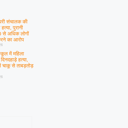
डेयरी संचालक की
हत्या, पुरानी
10 से अधिक लोगों
रने का आरोप
26
कूल में महिला
 दिनदहाड़े हत्या,
ं चाकू से ताबड़तोड़
26