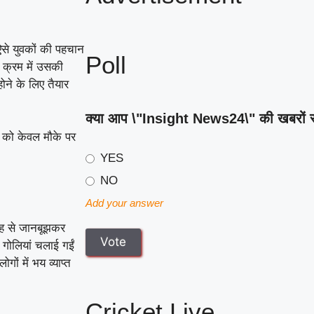
 ऐसे युवकों की पहचान
Poll
ी क्रम में उसकी
होने के लिए तैयार
क्या आप \"Insight News24\" की खबरों से स
ं को केवल मौके पर
YES
NO
Add your answer
वजह से जानबूझकर
 गोलियां चलाई गईं
ों में भय व्याप्त
Cricket Live