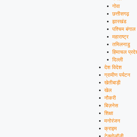
गोवा
छत्तीसगढ़
झारखंड
पश्चिम बंगाल
महाराष्ट्र
तमिलनाडु
हिमाचल प्रदे
दिल्ली
देश विदेश
ग्रामीण पर्यटन
खेतीबाड़ी
खेल
नौकरी
बिज़नेस
शिक्षा
मनोरंजन
क्राइम
टेक्नोलॉजी