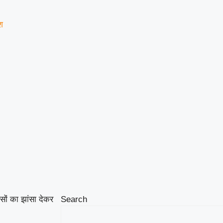
श
ैसों का झांसा देकर
Search