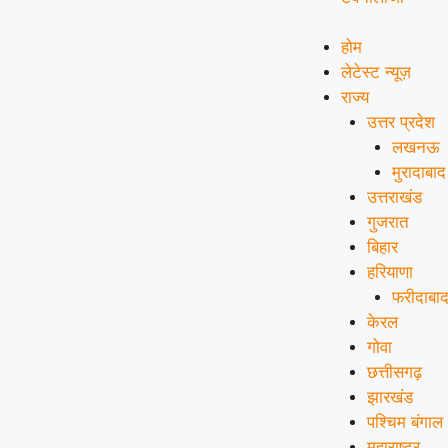
होम
लेटेस्ट न्यूज़
राज्य
उत्तर प्रदेश
लखनऊ
मुरादाबाद
उत्तराखंड
गुजरात
बिहार
हरियाणा
फरीदाबा
केरल
गोवा
छत्तीसगढ़
झारखंड
पश्चिम बंगाल
महाराष्ट्र