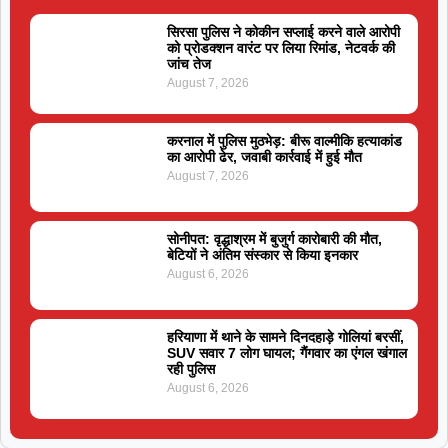
सिरसा पुलिस ने कोकीन सप्लाई करने वाले आरोपी
को प्रोडक्शन वारंट पर लिया रिमांड, नेटवर्क की
जांच तेज
August 7, 2026
करनाल में पुलिस मुठभेड़: बीरू वाल्मीकि हत्याकांड
का आरोपी ढेर, जवाबी कार्रवाई में हुई मौत
August 7, 2026
सोनीपत: वृद्धाश्रम में बुजुर्ग कारोबारी की मौत,
बेटियों ने अंतिम संस्कार से किया इनकार
August 6, 2026
हरियाणा में थाने के सामने दिनदहाड़े गोलियां बरसीं,
SUV सवार 7 लोग घायल; गैंगवार का एंगल खंगाल
रही पुलिस
August 6, 2026