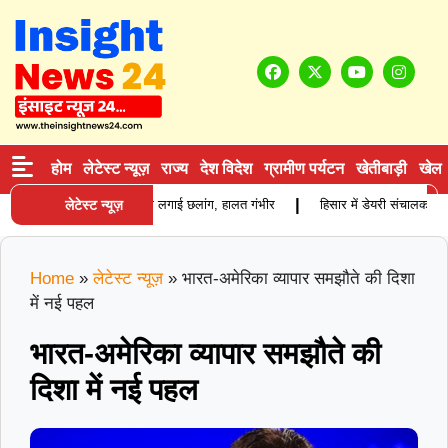
होम
लेटेस्ट न्यूज़
राज्य
देश विदेश
ग्रामीण पर्यटन
खेतीबाड़ी
खेल
|
वाद के बाद युवक ने ट्रक के आगे लगाई छलांग, हालत गंभीर
लेटेस्ट न्यूज़
हिसार में डेयरी संचालक की पीट
Home
»
लेटेस्ट न्यूज़
»
भारत-अमेरिका व्यापार समझौते की दिशा
में नई पहल
भारत-अमेरिका व्यापार समझौते की
दिशा में नई पहल