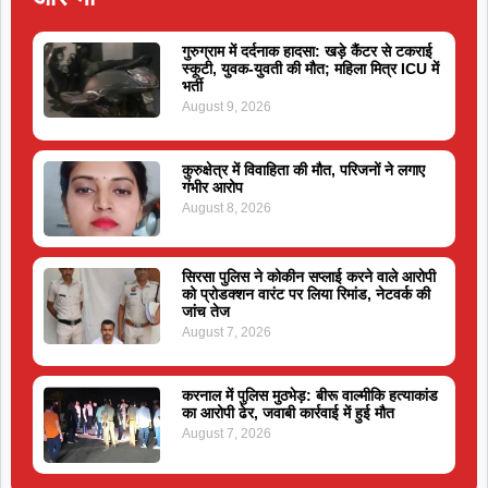
गुरुग्राम में दर्दनाक हादसा: खड़े कैंटर से टकराई
स्कूटी, युवक-युवती की मौत; महिला मित्र ICU में
भर्ती
August 9, 2026
कुरुक्षेत्र में विवाहिता की मौत, परिजनों ने लगाए
गंभीर आरोप
August 8, 2026
सिरसा पुलिस ने कोकीन सप्लाई करने वाले आरोपी
को प्रोडक्शन वारंट पर लिया रिमांड, नेटवर्क की
जांच तेज
August 7, 2026
करनाल में पुलिस मुठभेड़: बीरू वाल्मीकि हत्याकांड
का आरोपी ढेर, जवाबी कार्रवाई में हुई मौत
August 7, 2026