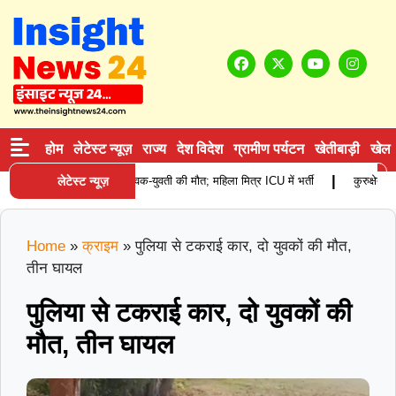
होम
लेटेस्ट न्यूज़
राज्य
देश विदेश
ग्रामीण पर्यटन
खेतीबाड़ी
खेल
|
खड़े कैंटर से टकराई स्कूटी, युवक-युवती की मौत; महिला मित्र ICU में भर्ती
लेटेस्ट न्यूज़
कुरुक्षेत्र में
Home
»
क्राइम
»
पुलिया से टकराई कार, दो युवकों की मौत,
तीन घायल
पुलिया से टकराई कार, दो युवकों की
मौत, तीन घायल