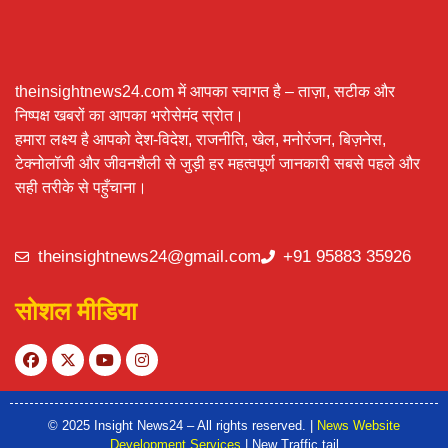
theinsightnews24.com में आपका स्वागत है – ताज़ा, सटीक और
निष्पक्ष खबरों का आपका भरोसेमंद स्रोत।
हमारा लक्ष्य है आपको देश-विदेश, राजनीति, खेल, मनोरंजन, बिज़नेस,
टेक्नोलॉजी और जीवनशैली से जुड़ी हर महत्वपूर्ण जानकारी सबसे पहले और
सही तरीके से पहुँचाना।
theinsightnews24@gmail.com
+91 95883 35926
सोशल मीडिया
© 2025 Insight News24 – All rights reserved. |
News Website
Development Services
| New Traffic tail