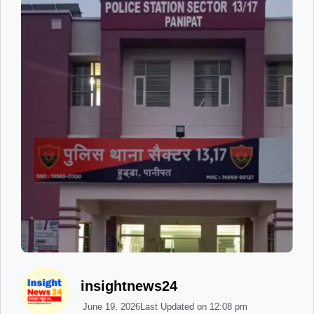
insightnews24
June 19, 2026
Last Updated on
12:08 pm