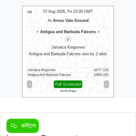
MT
07 Aug 2026, Fri 23:00 GMT
T20
T20
At
Arnos Vale Ground
⭐
Antigua and Barbuda Falcons
⭐
v
Jamaica Kingsmen
0 GMT
Antigua and Barbuda Falcons won by 2 wkts
Su
Jamaica Kingsmen
167/7 (20)
Sunrisers 
Antigua And Barbuda Falcons
168/8 (20)
Birmingham
»
«
Full Scorecard
»
«
Get this Widget
कॉमेंट्स