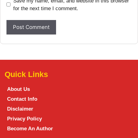
Save my name, email, and website in this browser
for the next time I comment.
Quick Links
About Us
Contact Info
Disclaimer
Privacy Policy
Become An Author