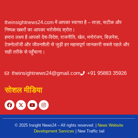
theinsightnews24.com में आपका स्वागत है – ताज़ा, सटीक और
निष्पक्ष खबरों का आपका भरोसेमंद स्रोत।
हमारा लक्ष्य है आपको देश-विदेश, राजनीति, खेल, मनोरंजन, बिज़नेस,
टेक्नोलॉजी और जीवनशैली से जुड़ी हर महत्वपूर्ण जानकारी सबसे पहले और
सही तरीके से पहुँचाना।
theinsightnews24@gmail.com
+91 95883 35926
सोशल मीडिया
© 2025 Insight News24 – All rights reserved. |
News Website
Development Services
| New Traffic tail