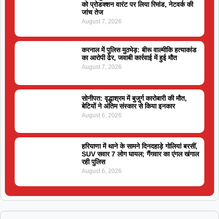
को प्रोडक्शन वारंट पर लिया रिमांड, नेटवर्क की
जांच तेज
August 7, 2026
करनाल में पुलिस मुठभेड़: बीरू वाल्मीकि हत्याकांड
का आरोपी ढेर, जवाबी कार्रवाई में हुई मौत
August 7, 2026
सोनीपत: वृद्धाश्रम में बुजुर्ग कारोबारी की मौत,
बेटियों ने अंतिम संस्कार से किया इनकार
August 6, 2026
हरियाणा में थाने के सामने दिनदहाड़े गोलियां बरसीं,
SUV सवार 7 लोग घायल; गैंगवार का एंगल खंगाल
रही पुलिस
August 6, 2026