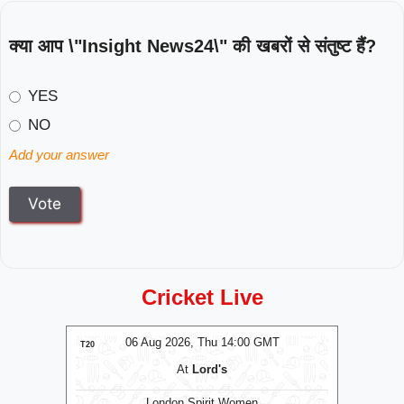
क्या आप \"Insight News24\" की खबरों से संतुष्ट हैं?
YES
NO
Add your answer
Cricket Live
MT
06 Aug 2026, Thu 14:00 GMT
0
T20
T20
At
Lord's
London Spirit Women