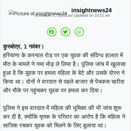
|
मासूम बच्चों के शव
करनाल में दर्दनाक हादसा:
insightnews24
November 2, 2025
Last Updated on
10:52 am
पानी की मोटर चालू करते समय करंट लगने से युवक की
|
मौत, परिवार में पसरा मातम
कुरुक्षेत्र, 1 नवंबर।
हरियाणा के करनाल रोड पर एक युवक की संदिग्ध हालात में
मौत के मामले ने नया मोड़ ले लिया है। पुलिस जांच में खुलासा
हुआ है कि युवक पर हमला महिला के बेटे और उसके दोस्त ने
किया था। दोनों ने वारदात से पहले बाजार से पेंचकस खरीदा
और मौके पर पहुंचकर युवक पर हमला कर दिया।
पुलिस ने इस वारदात में महिला की भूमिका की भी जांच शुरू
कर दी है, क्योंकि मृतक के परिवार का आरोप है कि महिला ने
साजिश रचकर युवक को मिलने के लिए बुलाया था।