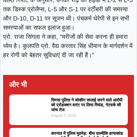
MRI रिपोर्ट के अनुसार, उनकी रीढ़ की हड्डी में L-2 से L-5
तक डिस्क प्रोलैप्स, L-5 और S-1 पर वर्टीबरी की समस्या
और D-10, D-11 पर सूजन थी। पंचकर्म थेरेपी से इन सभी
समस्याओं का सफल इलाज हुआ।
प्रो. राजा सिंगला ने कहा, “मरीजों की सेवा करना ही हमारा
ध्येय है। कुलपति प्रो. वैद्य करतार सिंह धीमान के मार्गदर्शन में
हर रोगी को बेहतर सुविधाएं दी जा रही हैं।”
और भी
सिरसा पुलिस ने कोकीन सप्लाई करने वाले आरोपी
को प्रोडक्शन वारंट पर लिया रिमांड, नेटवर्क की
जांच तेज
August 7, 2026
करनाल में पुलिस मुठभेड़: बीरू वाल्मीकि हत्याकांड