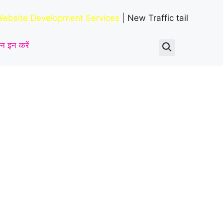
ताबड़तोड़ हमला
|
ebsite Development Services
| New Traffic tail
न इन करें