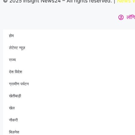
© 2025 Insight News24 – All rights reserved. |
News W
लॉगि
होम
लेटेस्ट न्यूज़
राज्य
देश विदेश
ग्रामीण पर्यटन
खेतीबाड़ी
खेल
नौकरी
बिज़नेस