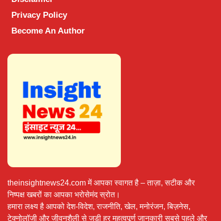
Privacy Policy
Become An Author
theinsightnews24.com में आपका स्वागत है – ताज़ा, सटीक और
निष्पक्ष खबरों का आपका भरोसेमंद स्रोत।
हमारा लक्ष्य है आपको देश-विदेश, राजनीति, खेल, मनोरंजन, बिज़नेस,
टेक्नोलॉजी और जीवनशैली से जुड़ी हर महत्वपूर्ण जानकारी सबसे पहले और