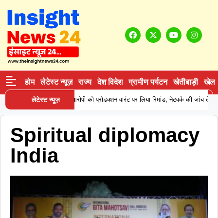
होम
लेटेस्ट न्यूज़
राज्य
देश विदेश
ग्रामीण पर्यटन
खेतीबाड़ी
खेल
 ने कोकीन सप्लाई करने वाले आरोपी को प्रोडक्शन वारंट पर लिया रिमांड, नेटवर्क की जांच तेज
लेटेस्ट न्यूज़
Spiritual diplomacy
India