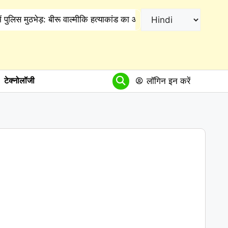
ुलिस मुठभेड़: बीरू वाल्मीकि हत्याकांड का आरोपी ढेर, जवाबी कार्रवाई में हुई 
लॉगिन इन करें
टेक्नोलॉजी