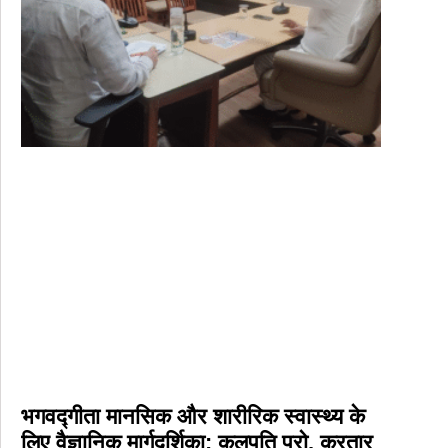
भगवद्गीता मानसिक और शारीरिक स्वास्थ्य के
लिए वैज्ञानिक मार्गदर्शिका: कुलपति प्रो. करतार