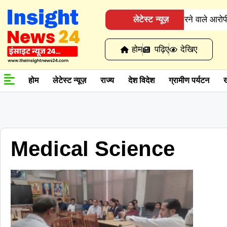
सिरसा पुलिस ने कोकीन सप्लाई करने वाले आरोपी को
लेटेस्ट न्यूज़
होम
पढ़िए
देखिए
होम
लेटेस्ट न्यूज़
राज्य
देश विदेश
ग्रामीण पर्यटन
ख
Medical Science