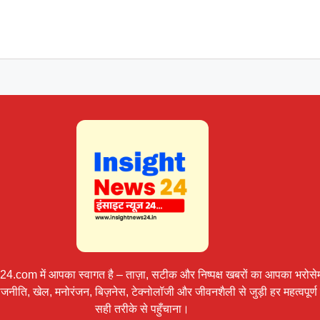
.com में आपका स्वागत है – ताज़ा, सटीक और निष्पक्ष खबरों का आपका भरोसेम
 राजनीति, खेल, मनोरंजन, बिज़नेस, टेक्नोलॉजी और जीवनशैली से जुड़ी हर महत्वपू
सही तरीके से पहुँचाना।