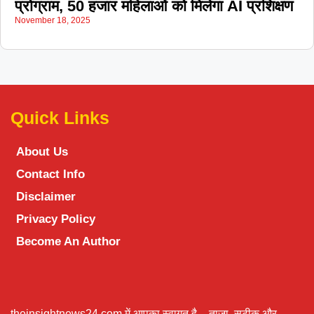
प्रोग्राम, 50 हजार महिलाओं को मिलेगा AI प्रशिक्षण
November 18, 2025
Quick Links
About Us
Contact Info
Disclaimer
Privacy Policy
Become An Author
theinsightnews24.com में आपका स्वागत है – ताज़ा, सटीक और