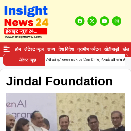
होम
लेटेस्ट न्यूज़
राज्य
देश विदेश
ग्रामीण पर्यटन
खेतीबाड़ी
खेल
ने कोकीन सप्लाई करने वाले आरोपी को प्रोडक्शन वारंट पर लिया रिमांड, नेटवर्क की जांच तेज
लेटेस्ट न्यूज़
Jindal Foundation