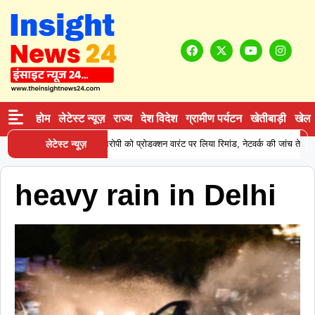
होम
लेटेस्ट न्यूज़
राज्य
देश विदेश
ग्रामीण पर्यटन
खेतीबाड़ी
खेल
ने कोकीन सप्लाई करने वाले आरोपी को प्रोडक्शन वारंट पर लिया रिमांड, नेटवर्क की जांच तेज
लेटेस्ट न्यूज़
heavy rain in Delhi