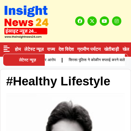
होम
लेटेस्ट न्यूज़
राज्य
देश विदेश
ग्रामीण पर्यटन
खेतीबाड़ी
खेल
|
ाहिता की मौत, परिजनों ने लगाए गंभीर आरोप
लेटेस्ट न्यूज़
सिरसा पुलिस ने कोकीन सप्लाई करने वाले आरोपी 
#Healthy Lifestyle