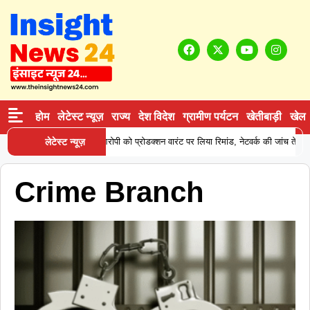
होम
लेटेस्ट न्यूज़
राज्य
देश विदेश
ग्रामीण पर्यटन
खेतीबाड़ी
खेल
 ने कोकीन सप्लाई करने वाले आरोपी को प्रोडक्शन वारंट पर लिया रिमांड, नेटवर्क की जांच तेज
लेटेस्ट न्यूज़
Crime Branch