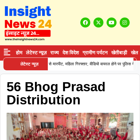
होम
लेटेस्ट न्यूज़
राज्य
देश विदेश
ग्रामीण पर्यटन
खेतीबाड़ी
खेल
 पॉश सोसायटी में घरेलू सहायिका से मारपीट, महिला गिरफ्तार; वीडियो वायरल होने पर पुलिस ने की क
लेटेस्ट न्यूज़
56 Bhog Prasad
Distribution