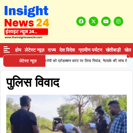
होम
लेटेस्ट न्यूज़
राज्य
देश विदेश
ग्रामीण पर्यटन
खेतीबाड़ी
खेल
ने कोकीन सप्लाई करने वाले आरोपी को प्रोडक्शन वारंट पर लिया रिमांड, नेटवर्क की जांच तेज
लेटेस्ट न्यूज़
पुलिस विवाद