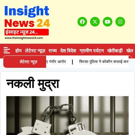
होम
लेटेस्ट न्यूज़
राज्य
देश विदेश
ग्रामीण पर्यटन
खेतीबाड़ी
खेल
|
ें विवाहिता की मौत, परिजनों ने लगाए गंभीर आरोप
लेटेस्ट न्यूज़
सिरसा पुलिस ने कोकीन सप्लाई करने वाले 
नकली मुद्रा