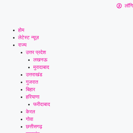
लॉगि
होम
लेटेस्ट न्यूज़
राज्य
उत्तर प्रदेश
लखनऊ
मुरादाबाद
उत्तराखंड
गुजरात
बिहार
हरियाणा
फरीदाबाद
केरल
गोवा
छत्तीसगढ़