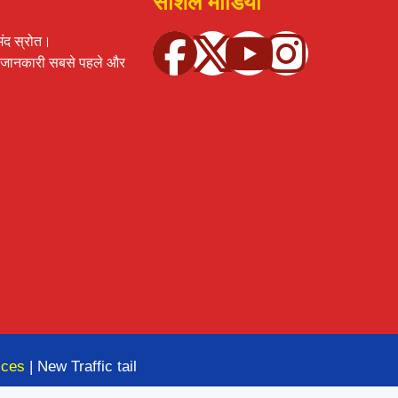
सोशल मीडिया
ंद स्रोत।
र्ण जानकारी सबसे पहले और
ices
| New Traffic tail