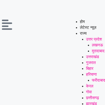
होम
लेटेस्ट न्यूज़
राज्य
उत्तर प्रदेश
लखनऊ
मुरादाबाद
उत्तराखंड
गुजरात
बिहार
हरियाणा
फरीदाबा
केरल
गोवा
छत्तीसगढ़
झारखंड