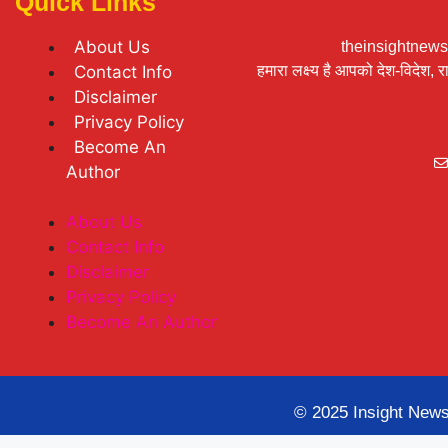
Quick Links
About Us
theinsightnews24
Contact Info
हमारा लक्ष्य है आपको देश-विदेश,
Disclaimer
Privacy Policy
Become An
Author
About Us
Contact Info
Disclaimer
Privacy Policy
Become An Author
© 2025 Insight News2