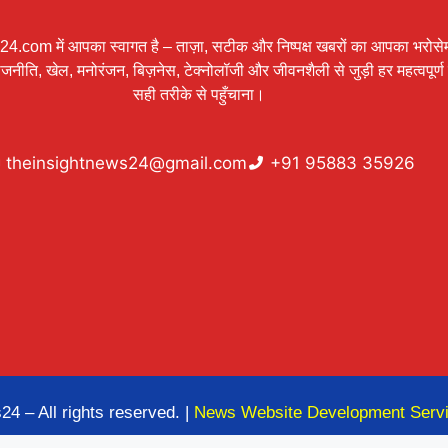
.com में आपका स्वागत है – ताज़ा, सटीक और निष्पक्ष खबरों का आपका भरोसेम
 राजनीति, खेल, मनोरंजन, बिज़नेस, टेक्नोलॉजी और जीवनशैली से जुड़ी हर महत्वपू
सही तरीके से पहुँचाना।
theinsightnews24@gmail.com
+91 95883 35926
4 – All rights reserved. |
News Website Development Serv