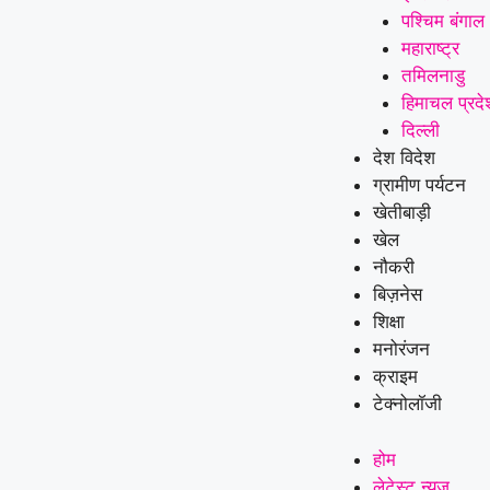
पश्चिम बंगाल
महाराष्ट्र
तमिलनाडु
हिमाचल प्रदे
दिल्ली
देश विदेश
ग्रामीण पर्यटन
खेतीबाड़ी
खेल
नौकरी
बिज़नेस
शिक्षा
मनोरंजन
क्राइम
टेक्नोलॉजी
होम
लेटेस्ट न्यूज़