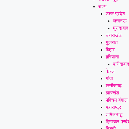
राज्य
उत्तर प्रदेश
लखनऊ
मुरादाबाद
उत्तराखंड
गुजरात
बिहार
हरियाणा
फरीदाबा
केरल
गोवा
छत्तीसगढ़
झारखंड
पश्चिम बंगाल
महाराष्ट्र
तमिलनाडु
हिमाचल प्रदे
दिल्ली