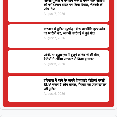
सिरसा पुलिस ने कोकीन सप्लाई करने वाले आरोपी
को प्रोडक्शन वारंट पर लिया रिमांड, नेटवर्क की
जांच तेज
August 7, 2026
करनाल में पुलिस मुठभेड़: बीरू वाल्मीकि हत्याकांड
का आरोपी ढेर, जवाबी कार्रवाई में हुई मौत
August 7, 2026
सोनीपत: वृद्धाश्रम में बुजुर्ग कारोबारी की मौत,
बेटियों ने अंतिम संस्कार से किया इनकार
August 6, 2026
हरियाणा में थाने के सामने दिनदहाड़े गोलियां बरसीं,
SUV सवार 7 लोग घायल; गैंगवार का एंगल खंगाल
रही पुलिस
August 6, 2026